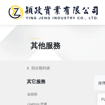
________
其他服務
回分類列表
其它服務
排
組裝類
P
coating-塗層