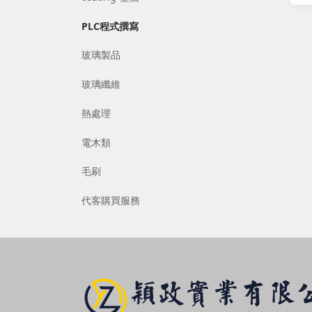
PLC程式撰寫
玻璃製品
玻璃纖維
熱處理
電木類
毛刷
代客購買服務