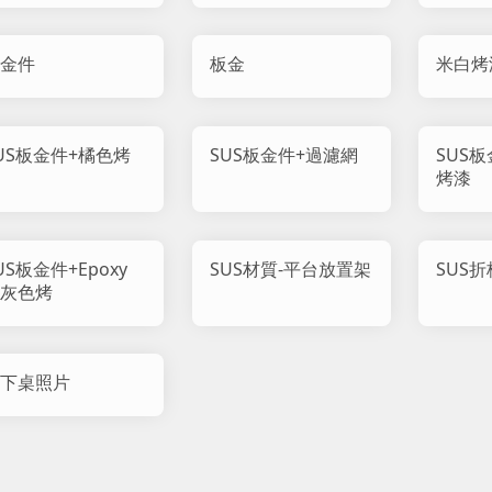
金件
板金
米白烤
US板金件+橘色烤
SUS板金件+過濾網
SUS
烤漆
US板金件+Epoxy
SUS材質-平台放置架
SUS
灰色烤
下桌照片