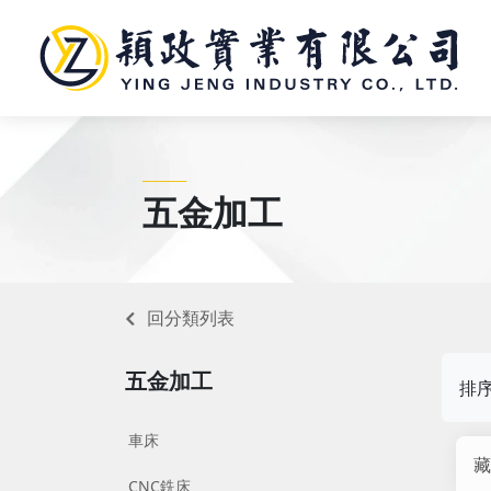
________
五金加工
回分類列表
五金加工
排
車床
藏
CNC銑床